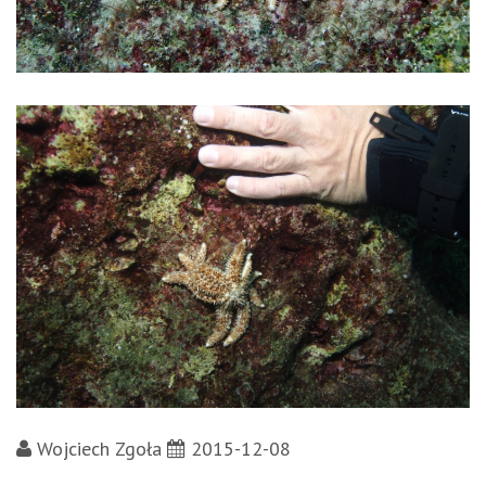
Wojciech Zgoła
2015-12-08