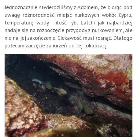
Jednoznacznie stwierdziliśmy z Adamem, że biorąc pod
uwagę różnorodność miejsc nurkowych wokół Cypru,
temperaturę wody i ilość ryb, Latchi jak najbardziej
nadaje się na rozpoczęcie przygody z nurkowaniem, ale
nie na jej zakończenie. Ciekawość musi rosnąć. Dlatego
polecam zaczęcie zanurzeń od tej lokalizacji.