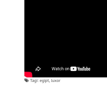
Tagi: egipt, luxor