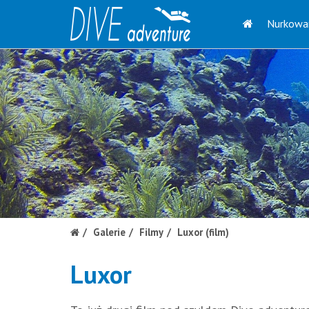
Nurkowa
Galerie
Filmy
Luxor (film)
Luxor