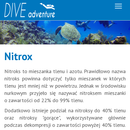
Me
Nitrox
Nitroks to mieszanka tlenu i azotu. Prawidłowo nazwa
nitroks powinna dotyczyć tylko mieszanek w których
tlenu jest mniej niż w powietrzu. Jednak w środowisku
nurkowym przyjeło się nazywać nitroksem mieszanki
o zawartości od 22% do 99% tlenu.
Dodatkowo istnieje podział na nitroksy do 40% tlenu
oraz nitroksy "gorące", wykorzystywane głównie
podczas dekompresji o zawartości powyżej 40% tlenu.