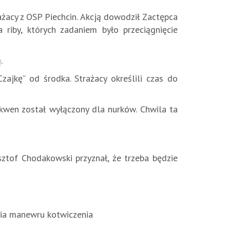
żacy z OSP Piechcin. Akcją dowodził Zactępca
riby, których zadaniem było przeciągnięcie
.
ajkę” od środka. Strażacy określili czas do
 akwen został wyłączony dla nurków. Chwila ta
ztof Chodakowski przyznał, że trzeba będzie
nia manewru kotwiczenia