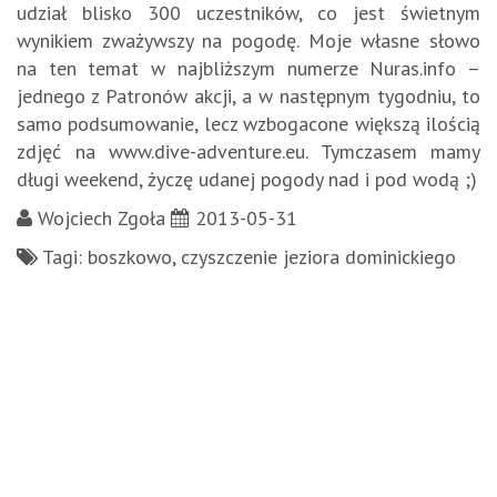
udział blisko 300 uczestników, co jest świetnym
wynikiem zważywszy na pogodę. Moje własne słowo
na ten temat w najbliższym numerze Nuras.info –
jednego z Patronów akcji, a w następnym tygodniu, to
samo podsumowanie, lecz wzbogacone większą ilością
zdjęć na www.dive-adventure.eu. Tymczasem mamy
długi weekend, życzę udanej pogody nad i pod wodą ;)
Wojciech Zgoła
2013-05-31
Tagi: boszkowo, czyszczenie jeziora dominickiego