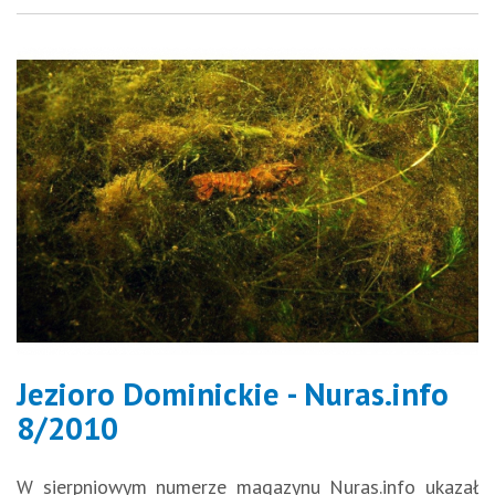
Jezioro Dominickie - Nuras.info
8/2010
W sierpniowym numerze magazynu Nuras.info ukazał