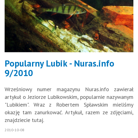
Popularny Lubik - Nuras.info
9/2010
Wrześniowy numer magazynu Nuras.info zawierał
artykuł o Jeziorze Lubikowskim, popularnie nazywanym
"Lubikiem". Wraz z Robertem Spławskim mieliśmy
okazję tam zanurkować. Artykuł, razem ze zdjęciami,
znajdziecie tutaj.
2010-10-08