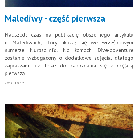
Malediwy - część pierwsza
Nadszedł czas na publikację obszernego artykułu
o Malediwach, który ukazał się we wrześniowym
numerze Nurasa.info. Na łamach Dive-adventure
zostanie wzbogacony o dodatkowe zdjęcia, dlatego
zapraszam już teraz do zapoznania się z częścią
pierwszą!
2010-10-12