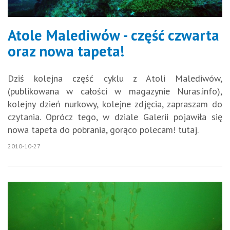
Atole Malediwów - część czwarta
oraz nowa tapeta!
Dziś kolejna część cyklu z Atoli Malediwów,
(publikowana w całości w magazynie Nuras.info),
kolejny dzień nurkowy, kolejne zdjęcia, zapraszam do
czytania. Oprócz tego, w dziale Galerii pojawiła się
nowa tapeta do pobrania, gorąco polecam! tutaj.
2010-10-27