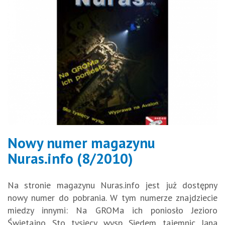
Nowy numer magazynu
Nuras.info (8/2010)
Na stronie magazynu Nuras.info jest już dostępny
nowy numer do pobrania. W tym numerze znajdziecie
miedzy innymi: Na GROMa ich poniosło Jezioro
Świętajno Sto tysięcy wysp Siedem tajemnic Jana