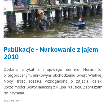
Publikacje - Nurkowanie z jajem
2010
Dodano artykuł z majowego numeru Nuras.info,
o tegorocznym, nurkowym obchodzeniu Świąt Wielkiej
Nocy. Treść została wzbogacone o zdjęcia, dzięki
uprzejmości Beaty Janickiej z klubu Nautica. Zapraszam
do czytania.
2010-08-30