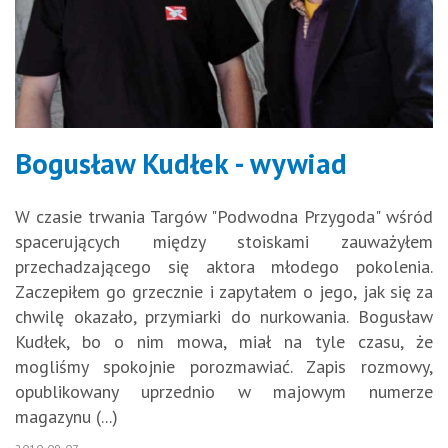
Bogusław Kudłek - wywiad
W czasie trwania Targów "Podwodna Przygoda" wśród
spacerujących między stoiskami zauważyłem
przechadzającego się aktora młodego pokolenia.
Zaczepiłem go grzecznie i zapytałem o jego, jak się za
chwilę okazało, przymiarki do nurkowania. Bogusław
Kudłek, bo o nim mowa, miał na tyle czasu, że
mogliśmy spokojnie porozmawiać. Zapis rozmowy,
opublikowany uprzednio w majowym numerze
magazynu (...)