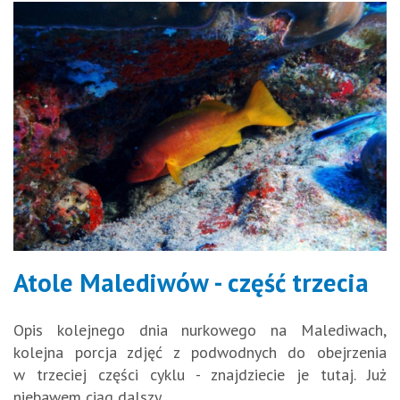
Atole Malediwów - część trzecia
Opis kolejnego dnia nurkowego na Malediwach,
kolejna porcja zdjęć z podwodnych do obejrzenia
w trzeciej części cyklu - znajdziecie je tutaj. Już
niebawem ciąg dalszy.