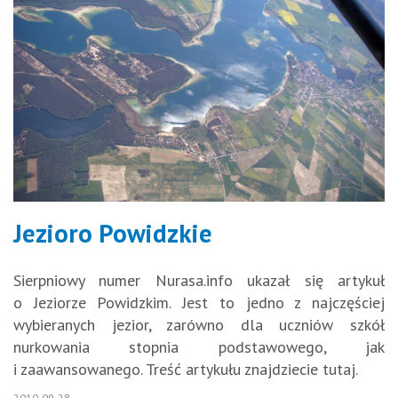
Jezioro Powidzkie
Sierpniowy numer Nurasa.info ukazał się artykuł
o Jeziorze Powidzkim. Jest to jedno z najczęściej
wybieranych jezior, zarówno dla uczniów szkół
nurkowania stopnia podstawowego, jak
i zaawansowanego. Treść artykułu znajdziecie tutaj.
2010-09-28