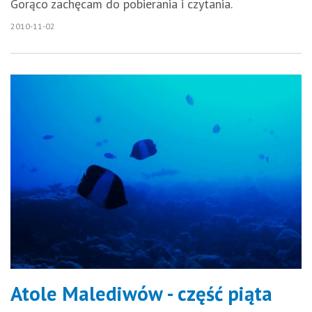
Gorąco zachęcam do pobierania i czytania.
2010-11-02
Atole Malediwów - część piąta