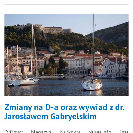
Zmiany na D-a oraz wywiad z dr.
Jarosławem Gabryelskim
Cyfrowy Magazyn Nurkowy Nuras.info jest