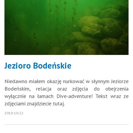
Jezioro Bodeńskie
Niedawno miałem okazję nurkować w słynnym Jeziorze
Bodeńskim, relacja oraz zdjęcia do obejrzenia
wyłącznie na łamach Dive-adventure! Tekst wraz ze
zdjęciami znajdziecie tutaj.
2010-10-22