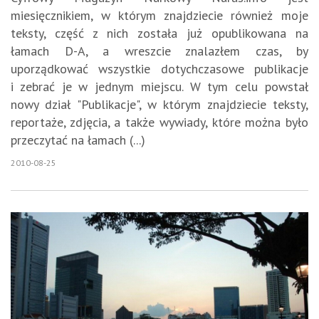
miesięcznikiem, w którym znajdziecie również moje
teksty, część z nich została już opublikowana na
łamach D-A, a wreszcie znalazłem czas, by
uporządkować wszystkie dotychczasowe publikacje
i zebrać je w jednym miejscu. W tym celu powstał
nowy dział "Publikacje", w którym znajdziecie teksty,
reportaże, zdjęcia, a także wywiady, które można było
przeczytać na łamach (...)
2010-08-25