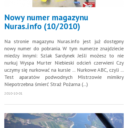
Nowy numer magazynu
Nuras.info (10/2010)
Na stronie magazynu Nuras.info jest już dostępny
nowy numer do pobrania. W tym numerze znajdziecie
miedzy innymi: Szlak Sardynek Jeśli możesz to nie
nurkuj Wyspa Murter Niebieski odcień czerwieni Czy
uczymy się nurkować na kursie ... Nurkowe ABC, czyli ...
Test aparatów podwodnych Mistrzowie mimikry
Niepotrzebna śmierć Straż Pożarna (...)
2010-10-01