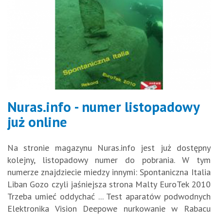
Nuras.info - numer listopadowy
już online
Na stronie magazynu Nuras.info jest już dostępny
kolejny, listopadowy numer do pobrania. W tym
numerze znajdziecie miedzy innymi: Spontaniczna Italia
Liban Gozo czyli jaśniejsza strona Malty EuroTek 2010
Trzeba umieć oddychać ... Test aparatów podwodnych
Elektronika Vision Deepowe nurkowanie w Rabacu