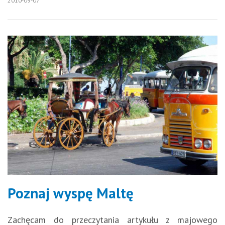
2010-09-07
Poznaj wyspę Maltę
Zachęcam do przeczytania artykułu z majowego