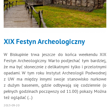
XIX Festyn Archeologiczny
W Biskupinie trwa jeszcze do końca weekendu XIX
Festyn Archeologiczny. Warto podjechać tym bardziej,
że ma być słonecznie z delikatnymi tylko i przelotnymi
opadami. W tym roku Instytut Archeologii Podwodnej
z UW ma między innymi swoje stanowisko nurkowe
z dużym basenem, gdzie odbywają się codziennie (o
pełnych godzinach począwszy od 11.00) pokazy. Można
też oglądać (...)
2013-09-20