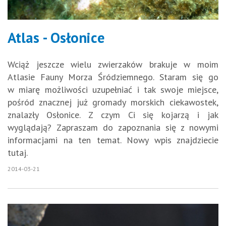
Atlas - Osłonice
Wciąż jeszcze wielu zwierzaków brakuje w moim
Atlasie Fauny Morza Śródziemnego. Staram się go
w miarę możliwości uzupełniać i tak swoje miejsce,
pośród znacznej już gromady morskich ciekawostek,
znalazły Osłonice. Z czym Ci się kojarzą i jak
wyglądają? Zapraszam do zapoznania się z nowymi
informacjami na ten temat. Nowy wpis znajdziecie
tutaj.
2014-03-21