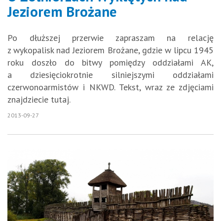
Jeziorem Brożane
Po dłuższej przerwie zapraszam na relację
z wykopalisk nad Jeziorem Brożane, gdzie w lipcu 1945
roku doszło do bitwy pomiędzy oddziałami AK,
a dziesięciokrotnie silniejszymi oddziałami
czerwonoarmistów i NKWD. Tekst, wraz ze zdjęciami
znajdziecie tutaj.
2013-09-27