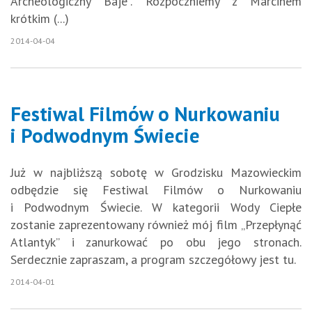
Archeologiczny Baje”. Rozpoczniemy z Marcinem
krótkim (...)
2014-04-04
Festiwal Filmów o Nurkowaniu
i Podwodnym Świecie
Już w najbliższą sobotę w Grodzisku Mazowieckim
odbędzie się Festiwal Filmów o Nurkowaniu
i Podwodnym Świecie. W kategorii Wody Ciepłe
zostanie zaprezentowany również mój film „Przepłynąć
Atlantyk” i zanurkować po obu jego stronach.
Serdecznie zapraszam, a program szczegółowy jest tu.
2014-04-01