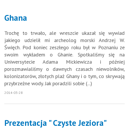
Ghana
Trochę to trwało, ale wreszcie ukazał się wywiad
jakiego udzielił mi archeolog morski Andrzej W.
Święch. Pod koniec zeszłego roku był w Poznaniu ze
swoim wykładem o Ghanie. Spotkaliśmy się na
Uniwersytecie Adama Mickiewicza i później
porozmawialiśmy o dawnych czasach niewolników,
kolonizatorów, złotych plaż Ghany i o tym, co skrywają
przybrzeżne wody. Jak poradzili sobie (...)
2014-03-28
Prezentacja " Czyste Jeziora"