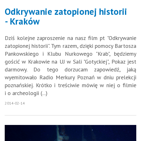
Odkrywanie zatopionej historii
- Kraków
Dziś kolejne zaproszenie na nasz film pt "Odkrywanie
zatopionej historii". Tym razem, dzięki pomocy Bartosza
Pankowskiego i Klubu Nurkowego "Krab", będziemy
gościć w Krakowie na UJ w Sali "Gotyckiej", Pokaz jest
darmowy. Do tego dorzucam zapowiedź, jaką
wyemitowało Radio Merkury Poznań w dniu prelekcji
poznańskiej. Krótko i treściwie mówię w niej o filmie
i o archeologii (...)
2014-02-14