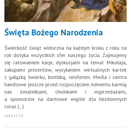
Święta Bożego Narodzenia
Świeckość świąt widoczna na każdym kroku z roku na
rok dotyka wszystkich sfer naszego życia. Zajmujemy
się ratowaniem karpi, dyskusjami na temat Mikołaja,
zakupami prezentów, wysyłaniem wirtualnych kartek
z gałązką świerku, bombką, reniferem. Media i centra
handlowe jeszcze przed rozpoczęciem Adwentu karmią
nas światełkami, choinkami i wyprzedażami,
a sponsorów na darmowe wigilie dla bezdomnych
coraz (...)
2013-12-23