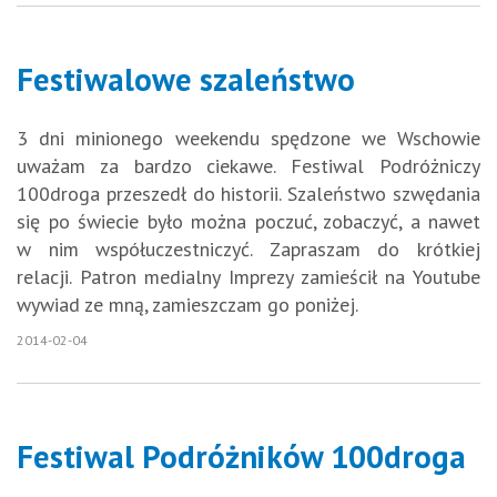
Festiwalowe szaleństwo
3 dni minionego weekendu spędzone we Wschowie
uważam za bardzo ciekawe. Festiwal Podróżniczy
100droga przeszedł do historii. Szaleństwo szwędania
się po świecie było można poczuć, zobaczyć, a nawet
w nim współuczestniczyć. Zapraszam do krótkiej
relacji. Patron medialny Imprezy zamieścił na Youtube
wywiad ze mną, zamieszczam go poniżej.
2014-02-04
Festiwal Podróżników 100droga