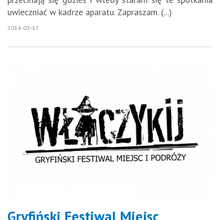
uwieczniać w kadrze aparatu. Zapraszam. (...)
2014-03-17
Gryfiński Festiwal Miejsc