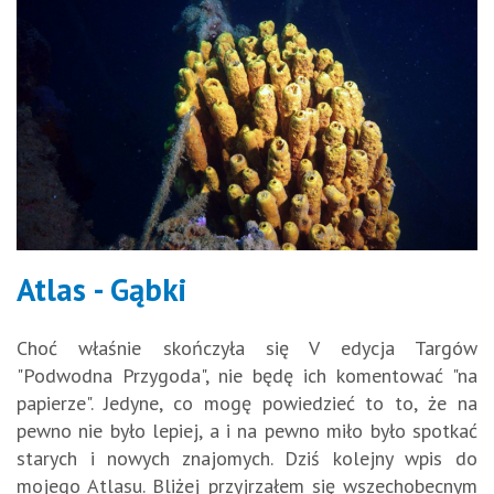
Atlas - Gąbki
Choć właśnie skończyła się V edycja Targów
"Podwodna Przygoda", nie będę ich komentować "na
papierze". Jedyne, co mogę powiedzieć to to, że na
pewno nie było lepiej, a i na pewno miło było spotkać
starych i nowych znajomych. Dziś kolejny wpis do
mojego Atlasu. Bliżej przyjrzałem się wszechobecnym