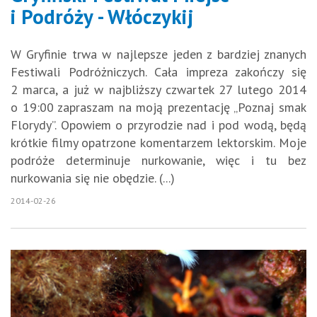
i Podróży - Włóczykij
W Gryfinie trwa w najlepsze jeden z bardziej znanych
Festiwali Podróżniczych. Cała impreza zakończy się
2 marca, a już w najbliższy czwartek 27 lutego 2014
o 19:00 zapraszam na moją prezentację „Poznaj smak
Florydy”. Opowiem o przyrodzie nad i pod wodą, będą
krótkie filmy opatrzone komentarzem lektorskim. Moje
podróże determinuje nurkowanie, więc i tu bez
nurkowania się nie obędzie. (...)
2014-02-26