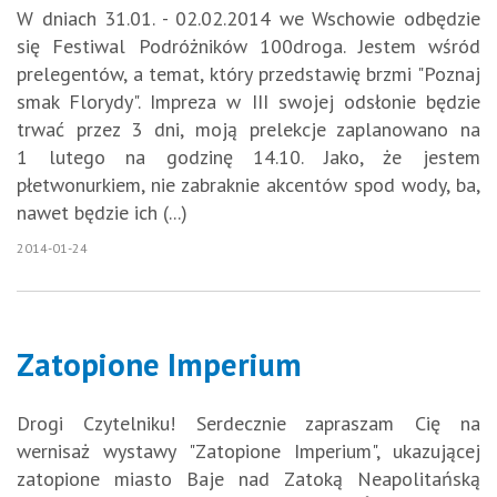
W dniach 31.01. - 02.02.2014 we Wschowie odbędzie
się Festiwal Podróżników 100droga. Jestem wśród
prelegentów, a temat, który przedstawię brzmi "Poznaj
smak Florydy". Impreza w III swojej odsłonie będzie
trwać przez 3 dni, moją prelekcje zaplanowano na
1 lutego na godzinę 14.10. Jako, że jestem
płetwonurkiem, nie zabraknie akcentów spod wody, ba,
nawet będzie ich (...)
2014-01-24
Zatopione Imperium
Drogi Czytelniku! Serdecznie zapraszam Cię na
wernisaż wystawy "Zatopione Imperium", ukazującej
zatopione miasto Baje nad Zatoką Neapolitańską