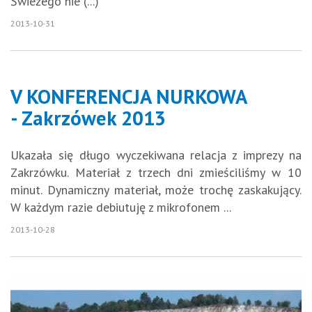
Świeżego nie (...)
2013-10-31
V KONFERENCJA NURKOWA
- Zakrzówek 2013
Ukazała się długo wyczekiwana relacja z imprezy na
Zakrzówku. Materiał z trzech dni zmieściliśmy w 10
minut. Dynamiczny materiał, może trochę zaskakujący.
W każdym razie debiutuję z mikrofonem ...
2013-10-28