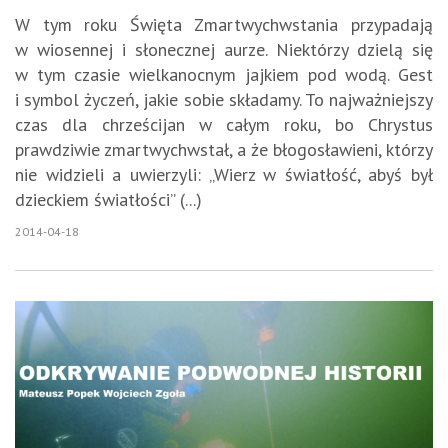
W tym roku Święta Zmartwychwstania przypadają
w wiosennej i słonecznej aurze. Niektórzy dzielą się
w tym czasie wielkanocnym jajkiem pod wodą. Gest
i symbol życzeń, jakie sobie składamy. To najważniejszy
czas dla chrześcijan w całym roku, bo Chrystus
prawdziwie zmartwychwstał, a że błogosławieni, którzy
nie widzieli a uwierzyli: „Wierz w światłość, abyś był
dzieckiem światłości” (...)
2014-04-18