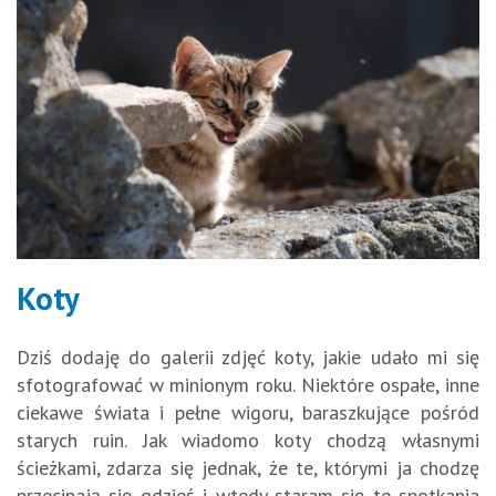
Koty
Dziś dodaję do galerii zdjęć koty, jakie udało mi się
sfotografować w minionym roku. Niektóre ospałe, inne
ciekawe świata i pełne wigoru, baraszkujące pośród
starych ruin. Jak wiadomo koty chodzą własnymi
ścieżkami, zdarza się jednak, że te, którymi ja chodzę
przecinają się gdzieś i wtedy staram się te spotkania