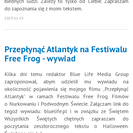
biednych ludzi. Zależy to tylko od Ciebie. Zapraszam
do zapoznania się z moim tekstem.
2013-11-13
Przepłynąć Atlantyk na Festiwalu
Free Frog - wywiad
Kilka dni temu redaktor Blue Life Media Group
zaproponował, abym udzielił mu wywiadu na
okoliczność pojawienia się mojego filmu „Przepłynąć
Atlantyk” w ramach Festiwalu Free Frog Filmów
o Nurkowaniu i Podwodnym Świecie. Załączam link do
tegoż wywiadu: bluelife.pl i w związku ze Świętem
Wszystkich Świętych chętnych zapraszam do
poczytania zeszłorocznego tekstu o Halloween.