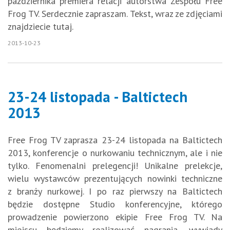
października premiera relacji autorstwa Zespołu Free
Frog TV. Serdecznie zapraszam. Tekst, wraz ze zdjęciami
znajdziecie tutaj.
2013-10-23
23-24 listopada - Baltictech
2013
Free Frog TV zaprasza 23-24 listopada na Baltictech
2013, konferencje o nurkowaniu technicznym, ale i nie
tylko. Fenomenalni prelegencji! Unikalne prelekcje,
wielu wystawców prezentujących nowinki techniczne
z branży nurkowej. I po raz pierwszy na Baltictech
będzie dostępne Studio konferencyjne, którego
prowadzenie powierzono ekipie Free Frog TV. Na
miejscu będziemy realizować nagrania, wywiady