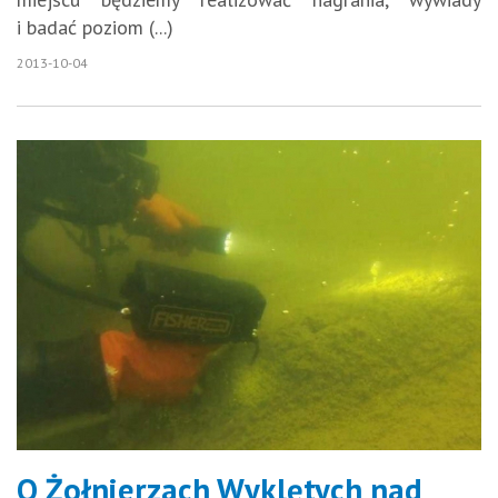
i badać poziom (...)
2013-10-04
O Żołnierzach Wyklętych nad