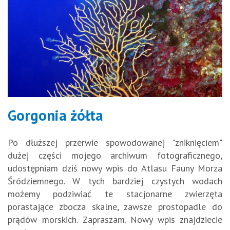
Gorgonia żółta
Po dłuższej przerwie spowodowanej "zniknięciem"
dużej części mojego archiwum fotograficznego,
udostępniam dziś nowy wpis do Atlasu Fauny Morza
Śródziemnego. W tych bardziej czystych wodach
możemy podziwiać te stacjonarne zwierzęta
porastające zbocza skalne, zawsze prostopadle do
prądów morskich. Zapraszam. Nowy wpis znajdziecie