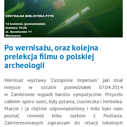
Po wernisażu, oraz kolejna
prelekcja filmu o polskiej
archeologii
Wernisaż wystawy "Zatopione Imperium" jaki miał
miejsce w ostatni poniedziałek 07.04.2014
w Zambrowie wypadł bardzo sympatycznie. Przyszło
całkiem sporo ludzi, były pytania, ciasteczka i herbatka.
Marcin i ja chętnie odpowiadaliśmy i miło było nam
poznać również kilku nurków z Podlasia.
Zainteresowanych zapraszam do relacji lokalnych