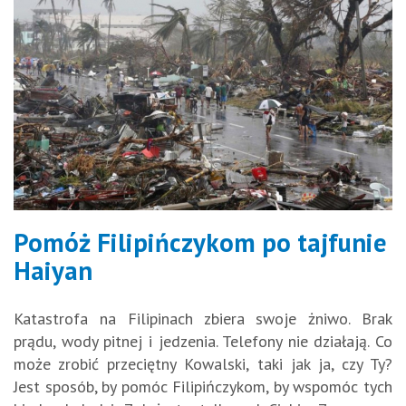
Pomóż Filipińczykom po tajfunie
Haiyan
Katastrofa na Filipinach zbiera swoje żniwo. Brak
prądu, wody pitnej i jedzenia. Telefony nie działają. Co
może zrobić przeciętny Kowalski, taki jak ja, czy Ty?
Jest sposób, by pomóc Filipińczykom, by wspomóc tych